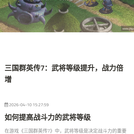
三国群英传7：武将等级提升，战力倍
增
2026-04-10 15:27:59
如何提高战斗力的武将等级
在游戏《三国群英传7》中，武将等级是决定战斗力的重要