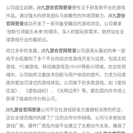
公司成立初期，
j9九游会官网登录
便专注于研发跨平台的游戏
作品。通过强大的研发团队与前瞻性的市场洞察力，
j9九游会
官网登录
成功开发了一系列备受瞩目的游戏项目。公司秉承
“创新引领娱乐未来”的理念，深入挖掘玩家需求，始终站在全
球游戏行业的最前沿。
经过多年的发展，
j9九游会官网登录
公司逐渐从最初的单一游
戏平台拓展到了多个平台的综合性游戏开发与运营，包括主机
游戏、PC端游戏、移动端游戏及VR/AR等新兴领域。在这些领
域中，公司始终注重技术创新与用户体验的提升，力求为玩家
提供更加沉浸式的游戏体验。公司旗下的多款游戏，如《星际
征途》、《虚拟战纪》、《光明边界》等，都在国内外市场上
获得了极高的评价和认可。
j9九游会官网登录
公司不仅在游戏研发方面拥有深厚的积淀，
还在全球范围内构建了广泛的合作伙伴网络。公司与多家知名
游戏厂商、硬件厂商及内容平台建立了长期合作关系，确保了