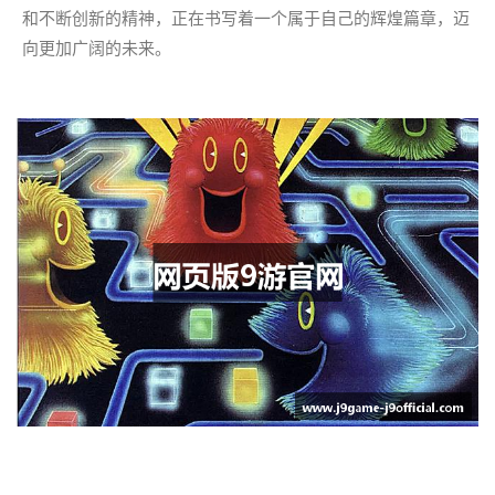
和不断创新的精神，正在书写着一个属于自己的辉煌篇章，迈
向更加广阔的未来。