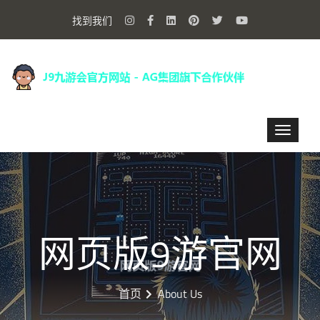
找到我们
网页版9游官网
首页
About Us