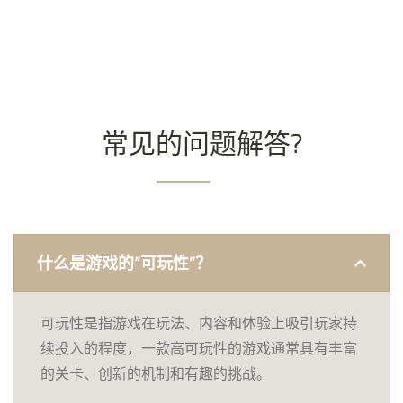
常见的问题解答?
什么是游戏的“可玩性”？
可玩性是指游戏在玩法、内容和体验上吸引玩家持
续投入的程度，一款高可玩性的游戏通常具有丰富
的关卡、创新的机制和有趣的挑战。