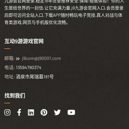
九游会官网登录,稳定18年信誉推荐安全.保障!极致体验！你的人
生是给世界的一封信,让它充满力量.j9九游会官网入口,会员登录
后即可访问全站入口,下载APP随时畅玩电子竞技,真人对战与体
育类游戏,网页与手机版优化流畅。
互动9游游戏官网
邮箱:
j9com@j90001.com
电话:
13594780374
地址:
酒泉市尾瑞墓181号
找到我们