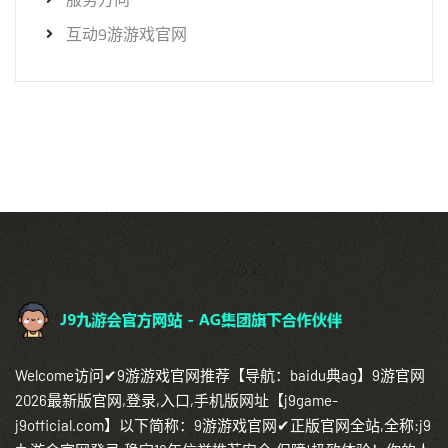
互动9游游戏官网
Welcome访问✔9游游戏官网推荐【导航：baidu典ag】9游官网
2026最新版官网,登录,入口,手机版网址【j9game-
j9official.com】以下简称：9游游戏官网✔正版官网全站,全称:j9