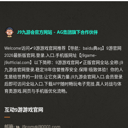
Welcome访问✔9游游戏官网推荐【导航：baidu典ag】9游官网
2026最新版官网,登录,入口,手机版网址【j9game-
j9official.com】以下简称：9游游戏官网✔正版官网全站,全称:j9
九游会官网登录,稳定18年信誉推荐安全.保障!极致体验！你的人
生是给世界的一封信,让它充满力量.j9九游会官网入口,会员登录
后即可访问全站入口,下载APP随时畅玩电子竞技,真人对战与体
育类游戏,网页与手机版优化流畅。
互动9游游戏官网
邮箱:
j9com@j90001.com