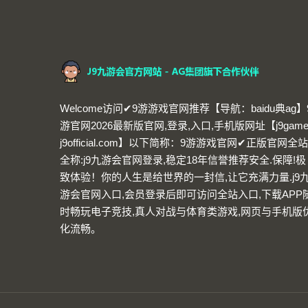
Welcome访问✔9游游戏官网推荐【导航：baidu典ag】
游官网2026最新版官网,登录,入口,手机版网址【j9game
j9official.com】以下简称：9游游戏官网✔正版官网全站
全称:j9九游会官网登录,稳定18年信誉推荐安全.保障!极
致体验！你的人生是给世界的一封信,让它充满力量.j9
游会官网入口,会员登录后即可访问全站入口,下载APP
时畅玩电子竞技,真人对战与体育类游戏,网页与手机版
化流畅。